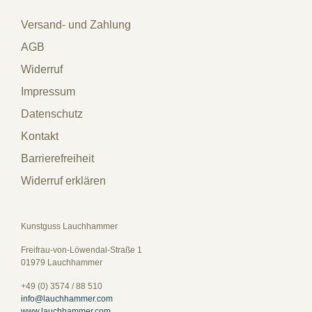
Versand- und Zahlung
AGB
Widerruf
Impressum
Datenschutz
Kontakt
Barrierefreiheit
Widerruf erklären
Kunstguss Lauchhammer
Freifrau-von-Löwendal-Straße 1
01979 Lauchhammer
+49 (0) 3574 / 88 510
info@lauchhammer.com
www.lauchhammer.com