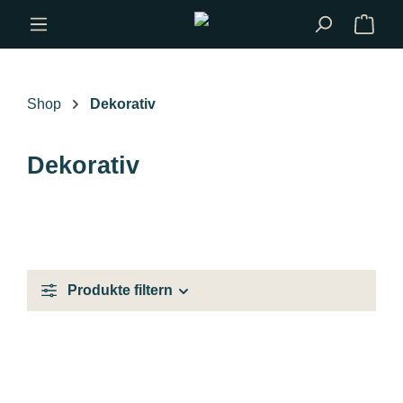
Zum Hauptinhalt springen
Shop
Dekorativ
Dekorativ
Produkte filtern