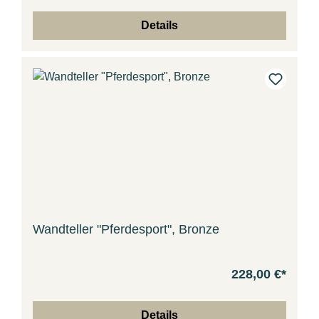
Details
Wandteller "Pferdesport", Bronze
228,00 €*
Details