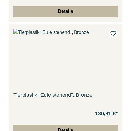
Details
Tierplastik "Eule stehend", Bronze
136,91 €*
Details