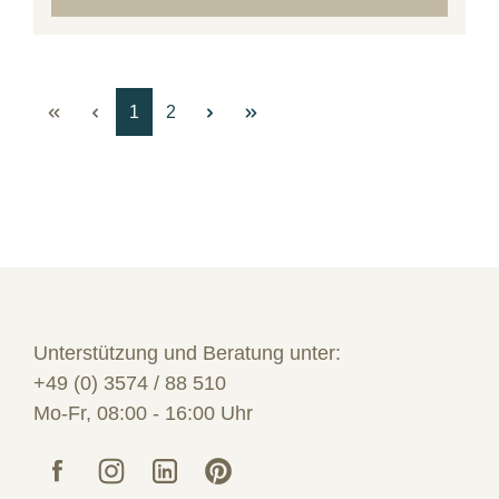
Seite
Seite
1
2
Unterstützung und Beratung unter:
+49 (0) 3574 / 88 510
Mo-Fr, 08:00 - 16:00 Uhr