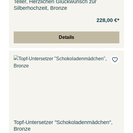
Teller, Herzlichen Glückwunsch zur
Silberhochzeit, Bronze
228,00 €*
Details
Topf-Untersetzer "Schokoladenmädchen",
Bronze