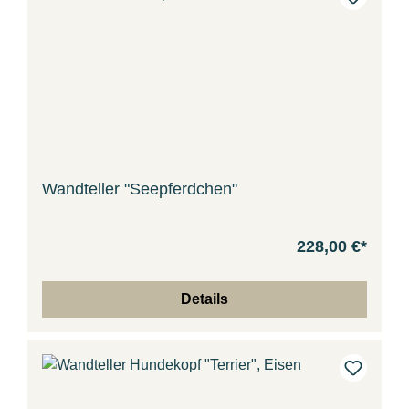
Wandteller "Seepferdchen"
228,00 €*
Details