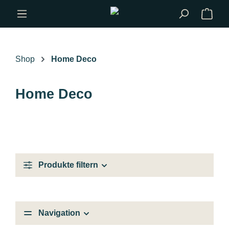
Zum Hauptinhalt springen
Shop
Home Deco
Home Deco
Produkte filtern
Navigation