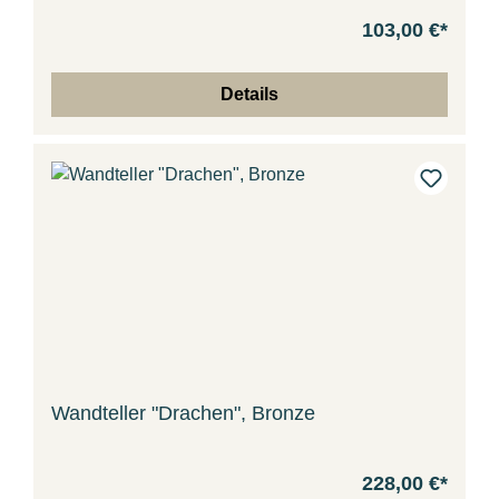
103,00 €*
Details
Wandteller "Drachen", Bronze
228,00 €*