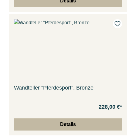
Details
Wandteller "Pferdesport", Bronze
228,00 €*
Details