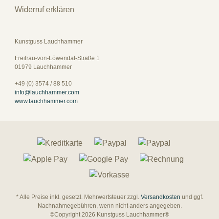
Widerruf erklären
Kunstguss Lauchhammer
Freifrau-von-Löwendal-Straße 1
01979 Lauchhammer
+49 (0) 3574 / 88 510
info@lauchhammer.com
www.lauchhammer.com
* Alle Preise inkl. gesetzl. Mehrwertsteuer zzgl.
Versandkosten
und ggf.
Nachnahmegebühren, wenn nicht anders angegeben.
©Copyright 2026 Kunstguss Lauchhammer®