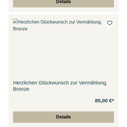
Details
Herzlichen Glückwunsch zur Vermählung,
Bronze
85,00 €*
Details