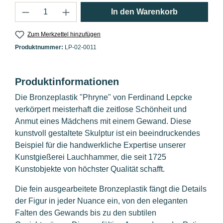
Produkt Anzahl: Gib den gewünschten Wert 
In den Warenkorb
Zum Merkzettel hinzufügen
Produktnummer:
LP-02-0011
Produktinformationen
Die Bronzeplastik "Phryne" von Ferdinand Lepcke
verkörpert meisterhaft die zeitlose Schönheit und
Anmut eines Mädchens mit einem Gewand. Diese
kunstvoll gestaltete Skulptur ist ein beeindruckendes
Beispiel für die handwerkliche Expertise unserer
Kunstgießerei Lauchhammer, die seit 1725
Kunstobjekte von höchster Qualität schafft.
Die fein ausgearbeitete Bronzeplastik fängt die Details
der Figur in jeder Nuance ein, von den eleganten
Falten des Gewands bis zu den subtilen