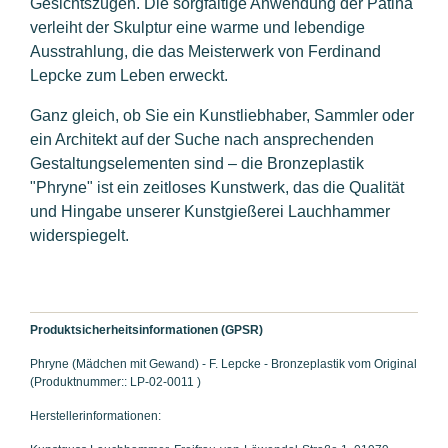
Gesichtszügen. Die sorgfältige Anwendung der Patina
verleiht der Skulptur eine warme und lebendige
Ausstrahlung, die das
Meisterwerk von Ferdinand
Lepcke
zum Leben erweckt.
Ganz gleich, ob Sie ein Kunstliebhaber, Sammler oder
ein Architekt auf der Suche nach ansprechenden
Gestaltungselementen sind – die Bronzeplastik
"Phryne" ist ein zeitloses Kunstwerk, das die Qualität
und Hingabe unserer Kunstgießerei Lauchhammer
widerspiegelt.
Produktsicherheitsinformationen (GPSR)
Phryne (Mädchen mit Gewand) - F. Lepcke - Bronzeplastik vom Original
(Produktnummer:: LP-02-0011 )
Herstellerinformationen: