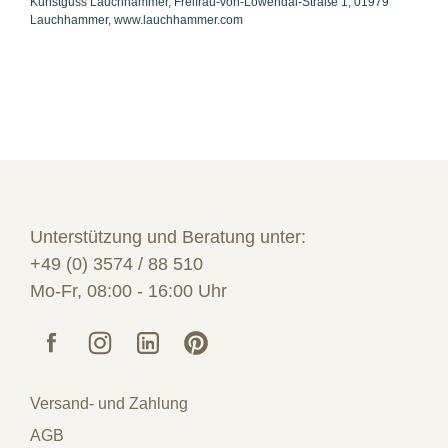
Kunstguss Lauchhammer, Freifrau-von-Löwendal-Straße 1, 01979
Lauchhammer, www.lauchhammer.com
Unterstützung und Beratung unter:
+49 (0) 3574 / 88 510
Mo-Fr, 08:00 - 16:00 Uhr
Versand- und Zahlung
AGB