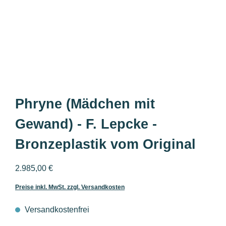
Phryne (Mädchen mit
Gewand) - F. Lepcke -
Bronzeplastik vom Original
Regulärer Preis:
2.985,00 €
Preise inkl. MwSt. zzgl. Versandkosten
Versandkostenfrei