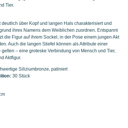
d Tier.
st deutlich über Kopf und langen Hals charakterisiert und
ufgrund ihres Namens dem Weiblichen zuordnen. Entspannt
tzt die Figur auf ihrem Sockel, in der Pose einem jungen Akt
n. Auch die langen Stiefel können als Attribute einer
gelten – eine groteske Verbindung von Mensch und Tier,
nd Aktfigur.
wertige Siliziumbronze, patiniert
ition:
30 Stück
 cm