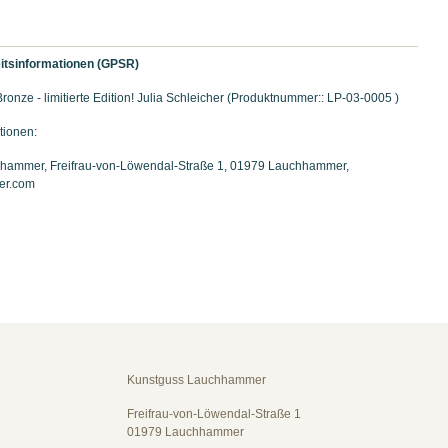
itsinformationen (GPSR)
, Bronze - limitierte Edition! Julia Schleicher (Produktnummer:: LP-03-0005 )
tionen:
hammer, Freifrau-von-Löwendal-Straße 1, 01979 Lauchhammer,
er.com
Kunstguss Lauchhammer
Freifrau-von-Löwendal-Straße 1
01979 Lauchhammer