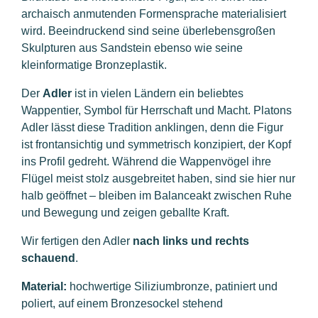
archaisch anmutenden Formensprache materialisiert
wird. Beeindruckend sind seine überlebensgroßen
Skulpturen aus Sandstein ebenso wie seine
kleinformatige Bronzeplastik.
Der
Adler
ist in vielen Ländern ein beliebtes
Wappentier, Symbol für Herrschaft und Macht. Platons
Adler lässt diese Tradition anklingen, denn die Figur
ist frontansichtig und symmetrisch konzipiert, der Kopf
ins Profil gedreht. Während die Wappenvögel ihre
Flügel meist stolz ausgebreitet haben, sind sie hier nur
halb geöffnet – bleiben im Balanceakt zwischen Ruhe
und Bewegung und zeigen geballte Kraft.
Wir fertigen den Adler
nach links und rechts
schauend
.
Material:
hochwertige Siliziumbronze, patiniert und
poliert, auf einem Bronzesockel stehend