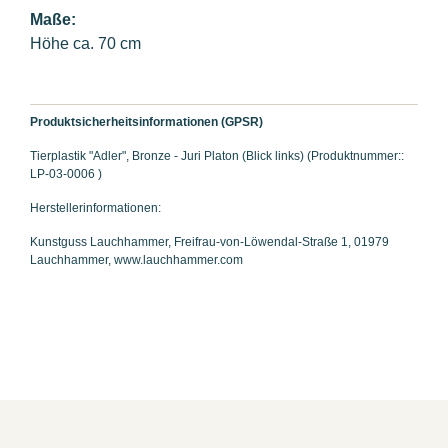
Maße:
Höhe ca. 70 cm
Produktsicherheitsinformationen (GPSR)
Tierplastik "Adler", Bronze - Juri Platon (Blick links) (Produktnummer::
LP-03-0006 )
Herstellerinformationen:
Kunstguss Lauchhammer, Freifrau-von-Löwendal-Straße 1, 01979
Lauchhammer, www.lauchhammer.com