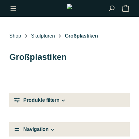
Zum Hauptinhalt springen
Shop
Skulpturen
Großplastiken
Großplastiken
Produkte filtern
Navigation